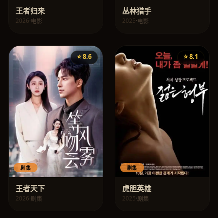
王者归来
丛林猎手
2026
·
2025
·
电影
电影
⭐ 8.6
⭐ 8.1
剧集
剧集
王者天下
虎胆英雄
2026
·
2025
·
剧集
剧集