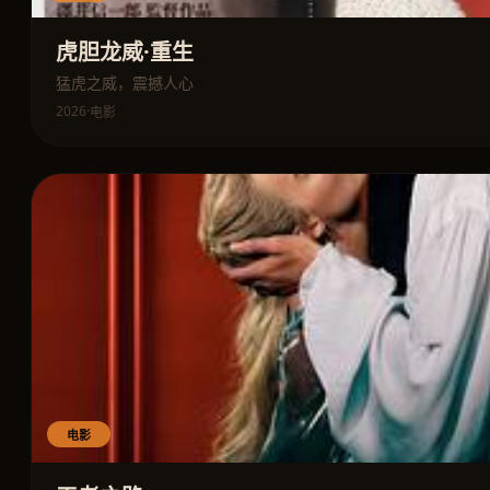
虎胆龙威·重生
猛虎之威，震撼人心
2026
·
电影
电影