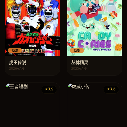
动漫
动漫
虎王传说
丛林精灵
2026
·
2025
·
动漫
动漫
⭐ 7.9
⭐ 7.6