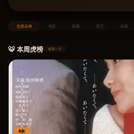
全部丛林
电影
剧集
综艺
动漫
🐯 本周虎榜
威震八方
电影