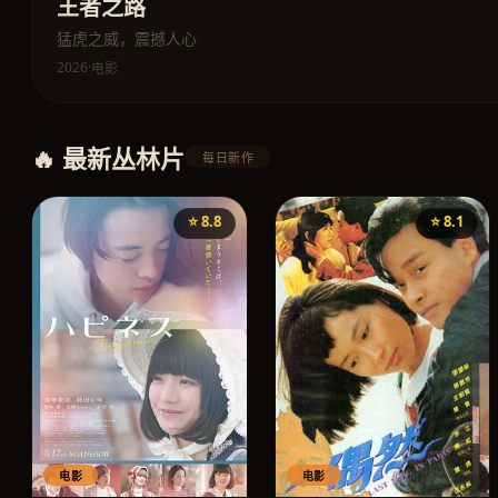
王者之路
猛虎之威，震撼人心
2026
·
电影
🔥 最新丛林片
每日新作
⭐ 8.8
⭐ 8.1
电影
电影