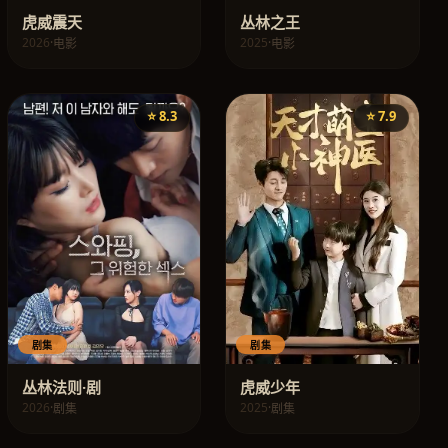
虎威震天
丛林之王
2026
·
2025
·
电影
电影
⭐ 8.3
⭐ 7.9
剧集
剧集
丛林法则·剧
虎威少年
2026
·
2025
·
剧集
剧集