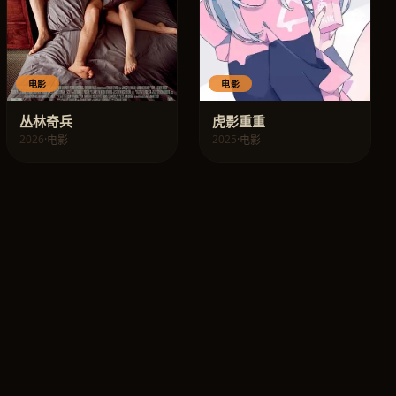
电影
电影
丛林奇兵
虎影重重
2026
·
2025
·
电影
电影